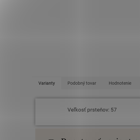
Varianty
Podobný tovar
Hodnotenie
Veľkosť prsteňov: 57