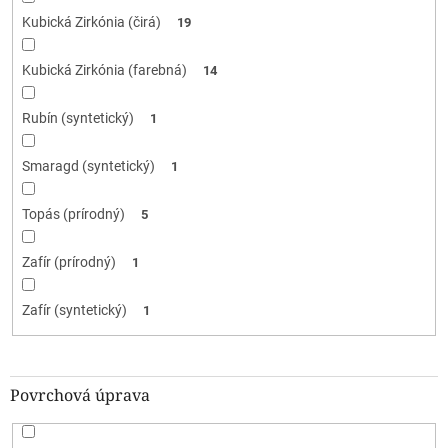
Kubická Zirkónia (čirá)
19
Kubická Zirkónia (farebná)
14
Rubín (syntetický)
1
Smaragd (syntetický)
1
Topás (prírodný)
5
Zafír (prírodný)
1
Zafír (syntetický)
1
Povrchová úprava