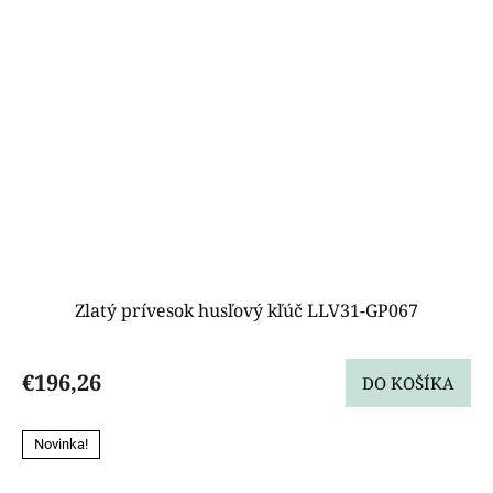
Zlatý prívesok husľový kľúč LLV31-GP067
€196,26
DO KOŠÍKA
Novinka!