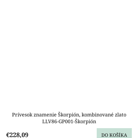
Prívesok znamenie Škorpión, kombinované zlato
LLV86-GP001-Škorpión
€228,09
DO KOŠÍKA