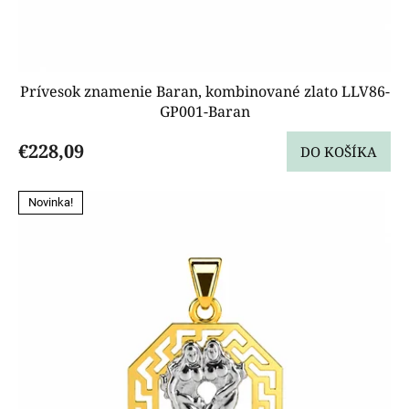
Prívesok znamenie Baran, kombinované zlato LLV86-
GP001-Baran
€228,09
DO KOŠÍKA
Novinka!