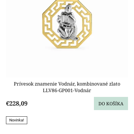
Prívesok znamenie Vodnár, kombinované zlato
LLV86-GP001-Vodnár
€228,09
DO KOŠÍKA
Novinka!