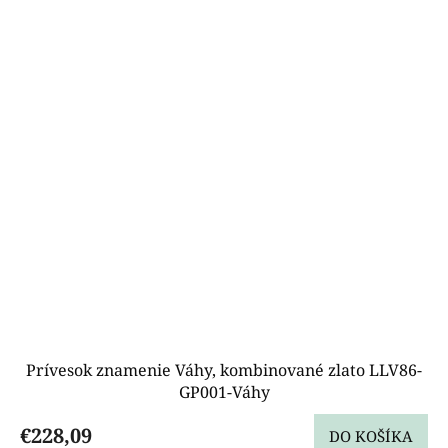
Prívesok znamenie Váhy, kombinované zlato LLV86-
GP001-Váhy
€228,09
DO KOŠÍKA