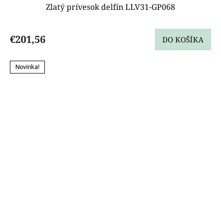
Zlatý prívesok delfín LLV31-GP068
€201,56
DO KOŠÍKA
Novinka!