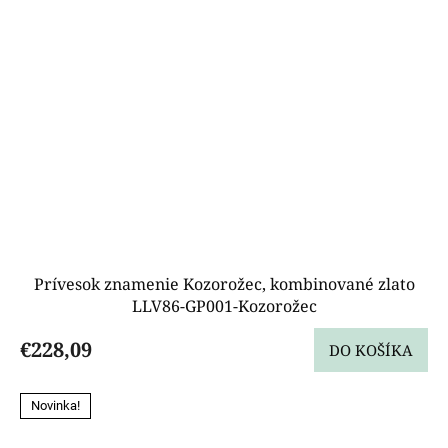
Prívesok znamenie Kozorožec, kombinované zlato
LLV86-GP001-Kozorožec
€228,09
DO KOŠÍKA
Novinka!