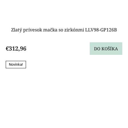
Zlatý prívesok mačka so zirkónmi LLV98-GP126B
€312,96
DO KOŠÍKA
Novinka!