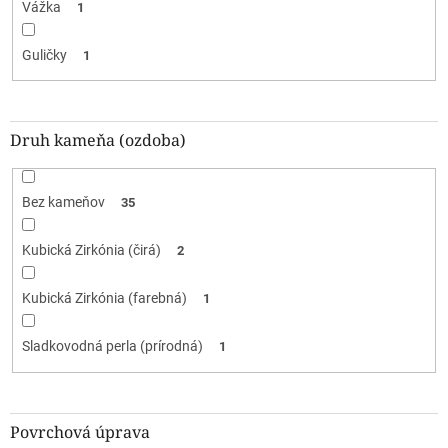
Vážka
1
Guličky
1
Druh kameňa (ozdoba)
Bez kameňov
35
Kubická Zirkónia (čirá)
2
Kubická Zirkónia (farebná)
1
Sladkovodná perla (prírodná)
1
Povrchová úprava