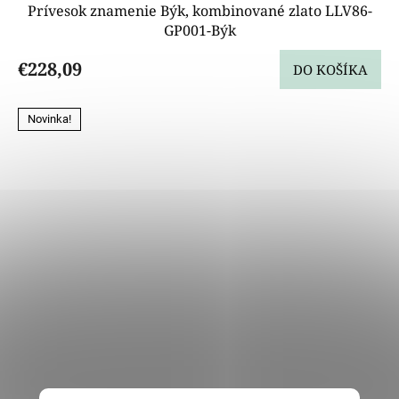
Prívesok znamenie Býk, kombinované zlato LLV86-
GP001-Býk
€228,09
DO KOŠÍKA
Novinka!