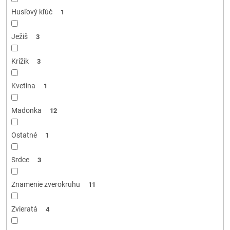
Husľový kľúč
1
Ježiš
3
Krížik
3
Kvetina
1
Madonka
12
Ostatné
1
Srdce
3
Znamenie zverokruhu
11
Zvieratá
4