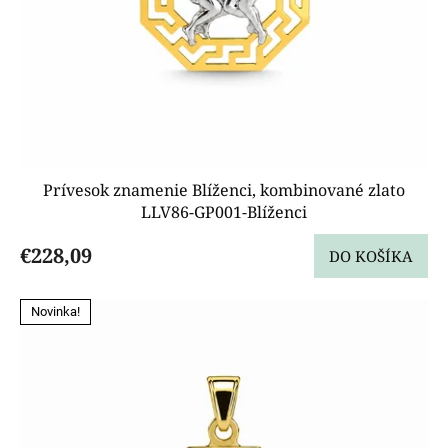
Prívesok znamenie Blíženci, kombinované zlato
LLV86-GP001-Blíženci
€228,09
DO KOŠÍKA
Novinka!