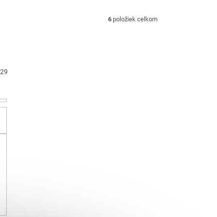
6
položiek celkom
29