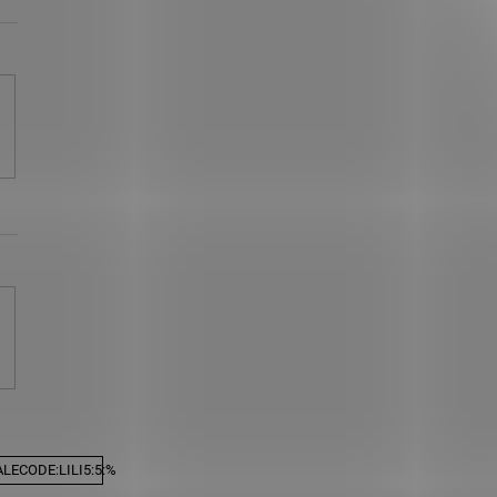
LECODE:LILI5:5:%