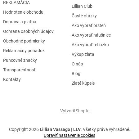
REKLAMÁCIA
Lillian Club
Hodnotenie obchodu
Časté otázky
Doprava a platba
Ako vybrať prsteň
Ochrana osobných údajov
Ako vybrať náušnice
Obchodné podmienky
Ako vybrať retiazku
Reklamačný poriadok
Výkup zlata
Puncovné značky
O nás
Transparentnosť
Blog
Kontakty
Zlaté kúpele
Vytvoril Shoptet
Copyright 2026
Lillian Vassago | LLV
. Všetky práva vyhradené.
Upraviť nastavenie cookies