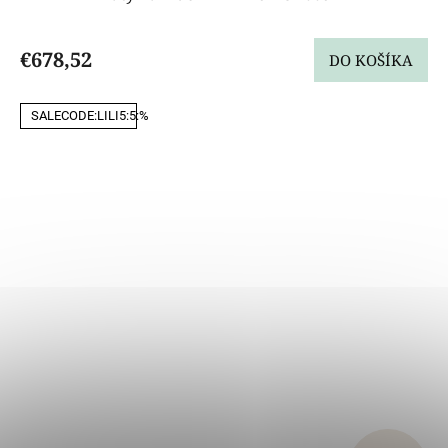
€678,52
DO KOŠÍKA
SALECODE:LILI5:5:%