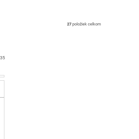
27
položiek celkom
35