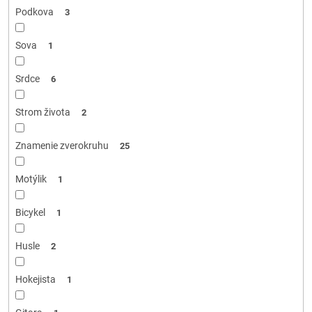
Podkova
3
Sova
1
Srdce
6
Strom života
2
Znamenie zverokruhu
25
Motýlik
1
Bicykel
1
Husle
2
Hokejista
1