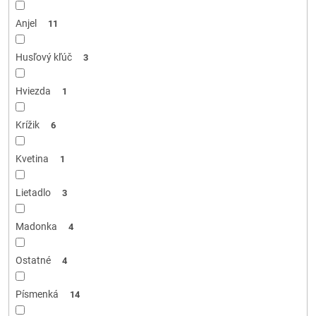
Anjel
11
Husľový kľúč
3
Hviezda
1
Krížik
6
Kvetina
1
Lietadlo
3
Madonka
4
Ostatné
4
Písmenká
14