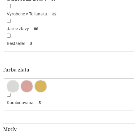
Vyrobené v Taliansku
32
Jarné zľavy
88
Bestseller
8
Farba zlata
Kombinovaná
5
Motív