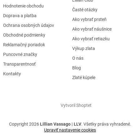
Lillian Club
Hodnotenie obchodu
Časté otázky
Doprava a platba
Ako vybrať prsteň
Ochrana osobných údajov
Ako vybrať náušnice
Obchodné podmienky
Ako vybrať retiazku
Reklamačný poriadok
Výkup zlata
Puncovné značky
O nás
Transparentnosť
Blog
Kontakty
Zlaté kúpele
Vytvoril Shoptet
Copyright 2026
Lillian Vassago | LLV
. Všetky práva vyhradené.
Upraviť nastavenie cookies