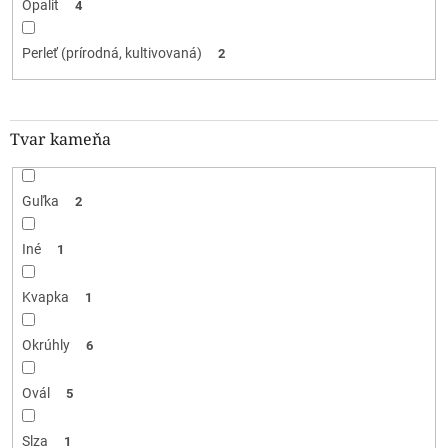
Opalit
4
Perleť (prírodná, kultivovaná)
2
Tvar kameňa
Guľka
2
Iné
1
Kvapka
1
Okrúhly
6
Ovál
5
Slza
1