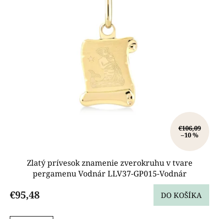
€106,09
–10 %
Zlatý prívesok znamenie zverokruhu v tvare
pergamenu Vodnár LLV37-GP015-Vodnár
€95,48
DO KOŠÍKA