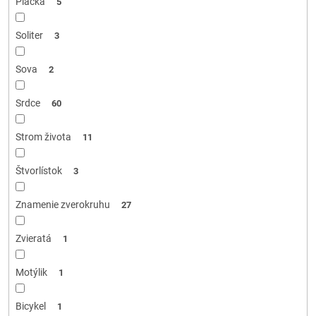
Placka
5
Soliter
3
Sova
2
Srdce
60
Strom života
11
Štvorlístok
3
Znamenie zverokruhu
27
Zvieratá
1
Motýlik
1
Bicykel
1