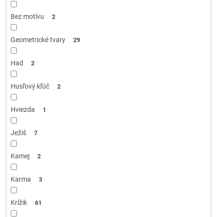
Bez motívu
2
Geometrické tvary
29
Had
2
Husľový kľúč
2
Hviezda
1
Ježiš
7
Kamej
2
Karma
3
Krížik
61