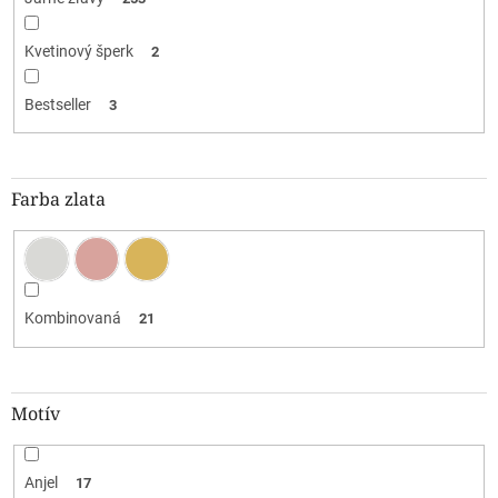
Kvetinový šperk
2
Bestseller
3
Farba zlata
Kombinovaná
21
Motív
Anjel
17