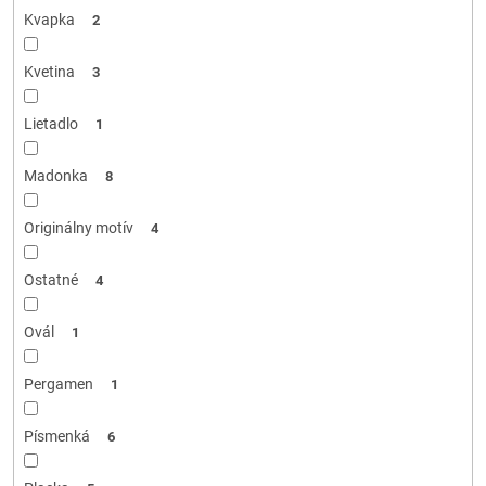
Kvapka
2
Kvetina
3
Lietadlo
1
Madonka
8
Originálny motív
4
Ostatné
4
Ovál
1
Pergamen
1
Písmenká
6