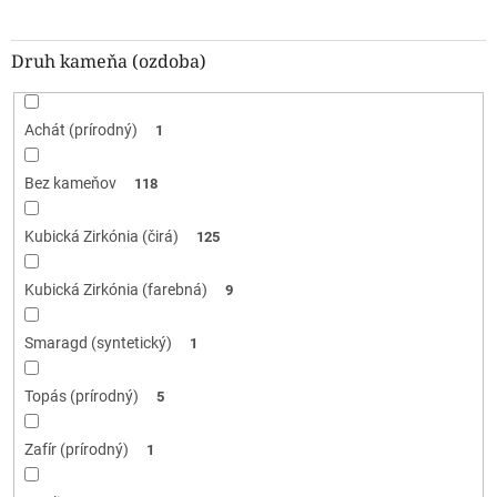
Druh kameňa (ozdoba)
Achát (prírodný)
1
Bez kameňov
118
Kubická Zirkónia (čirá)
125
Kubická Zirkónia (farebná)
9
Smaragd (syntetický)
1
Topás (prírodný)
5
Zafír (prírodný)
1