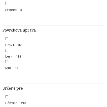
Štvorec
3
Povrchová úprava
Gravír
37
Lesk
188
Mat
16
Určené pre
Dámske
240