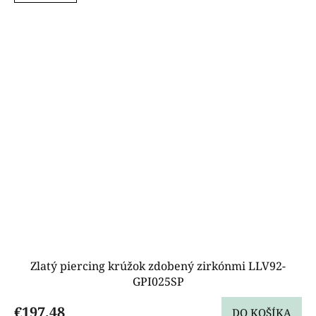
Zlatý piercing krúžok zdobený zirkónmi LLV92-
GPI025SP
€197,48
DO KOŠÍKA