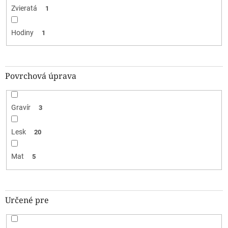
Zvieratá
1
Hodiny
1
Povrchová úprava
Gravír
3
Lesk
20
Mat
5
Určené pre