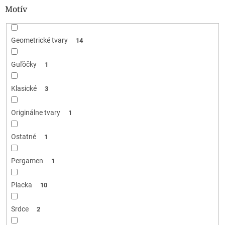
Motív
Geometrické tvary
14
Guľôčky
1
Klasické
3
Originálne tvary
1
Ostatné
1
Pergamen
1
Placka
10
Srdce
2