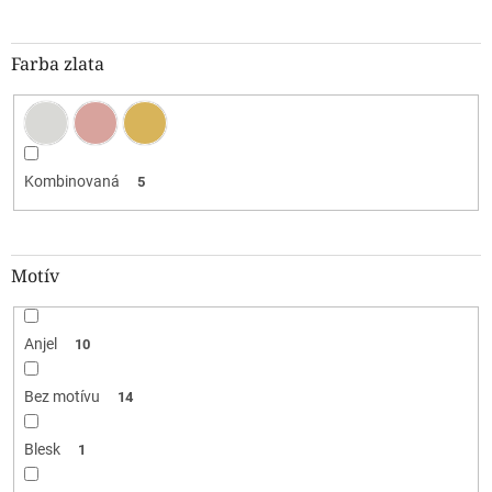
Farba zlata
Kombinovaná
5
Motív
Anjel
10
Bez motívu
14
Blesk
1