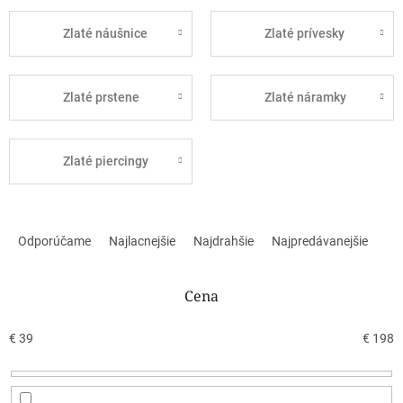
Zlaté náušnice
Zlaté prívesky
Zlaté prstene
Zlaté náramky
Zlaté piercingy
R
a
Odporúčame
Najlacnejšie
Najdrahšie
Najpredávanejšie
d
e
n
Cena
i
e
€
39
€
198
p
r
o