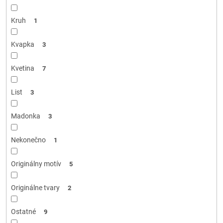
Kruh
1
Kvapka
3
Kvetina
7
List
3
Madonka
3
Nekonečno
1
Originálny motív
5
Originálne tvary
2
Ostatné
9