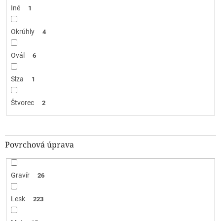
Iné
1
Okrúhly
4
Ovál
6
Slza
1
Štvorec
2
Povrchová úprava
Gravír
26
Lesk
223