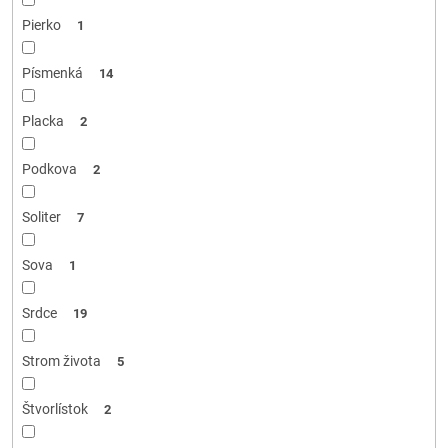
Pierko
1
Písmenká
14
Placka
2
Podkova
2
Soliter
7
Sova
1
Srdce
19
Strom života
5
Štvorlístok
2