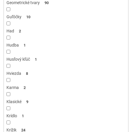
Geometrické tvary
90
Guľôčky
10
Had
2
Hudba
1
Husľový kľúč
1
Hviezda
8
Karma
2
Klasické
9
Krídlo
1
Krížik
24