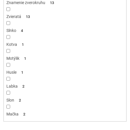
Znamenie zverokruhu
13
Zvieratá
13
Slnko
4
Kotva
1
Motýlik
1
Husle
1
Labka
2
Slon
2
Mačka
2