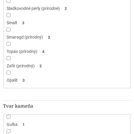
Sladkovodné perly (prírodné)
2
Smalt
3
Smaragd (prírodný)
2
Topás (prírodný)
4
Zafír (prírodný)
2
Opalit
3
Tvar kameňa
Guľka
1