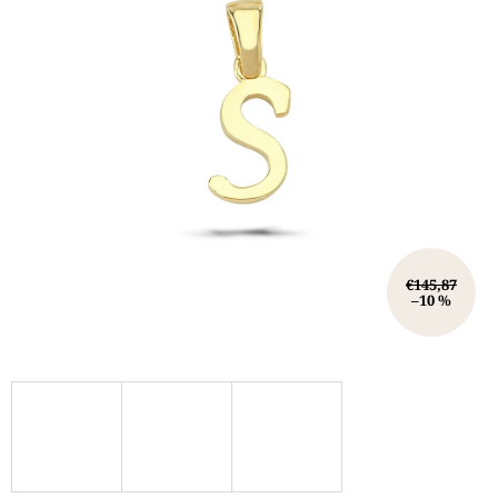
€145,87
–10 %