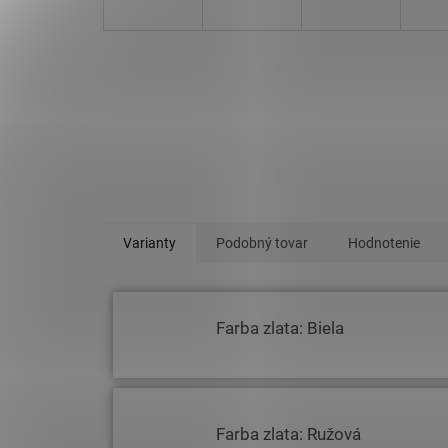
Varianty
Podobný tovar
Hodnotenie
Farba zlata: Biela
Farba zlata: Ružová