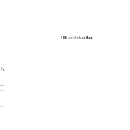
158
položiek celkom
72