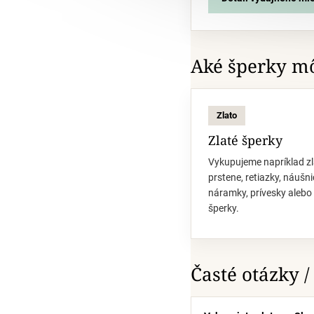
Aké šperky mô
Zlato
Zlaté šperky
Vykupujeme napríklad zl
prstene, retiazky, náušni
náramky, prívesky alebo 
šperky.
Časté otázky /