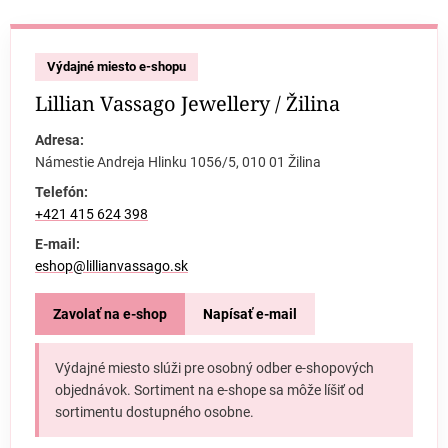
Výdajné miesto e-shopu
Lillian Vassago Jewellery / Žilina
Adresa:
Námestie Andreja Hlinku 1056/5, 010 01 Žilina
Telefón:
+421 415 624 398
E-mail:
eshop@lillianvassago.sk
Zavolať na e-shop
Napísať e-mail
Výdajné miesto slúži pre osobný odber e-shopových
objednávok. Sortiment na e-shope sa môže líšiť od
sortimentu dostupného osobne.