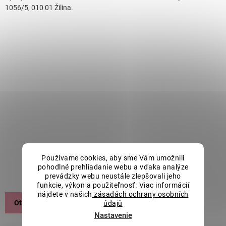
1056/5, 010 01 Žilina.
Používame cookies, aby sme Vám umožnili
pohodlné prehliadanie webu a vďaka analýze
prevádzky webu neustále zlepšovali jeho
funkcie, výkon a použiteľnosť. Viac informácií
nájdete v našich
zásadách ochrany osobních
Otvoriť v Google Mapách
údajů
Nastavenie