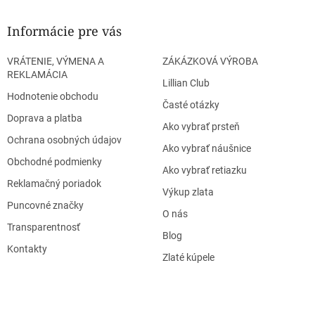
Informácie pre vás
VRÁTENIE, VÝMENA A
ZÁKÁZKOVÁ VÝROBA
REKLAMÁCIA
Lillian Club
Hodnotenie obchodu
Časté otázky
Doprava a platba
Ako vybrať prsteň
Ochrana osobných údajov
Ako vybrať náušnice
Obchodné podmienky
Ako vybrať retiazku
Reklamačný poriadok
Výkup zlata
Puncovné značky
O nás
Transparentnosť
Blog
Kontakty
Zlaté kúpele