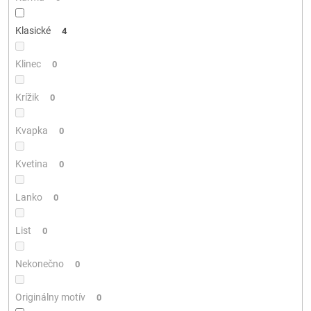
Klasické
4
Klinec
0
Krížik
0
Kvapka
0
Kvetina
0
Lanko
0
List
0
Nekonečno
0
Originálny motív
0