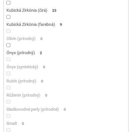
Kubická Zirkónia (čirá)
23
Kubická Zirkónia (farebná)
9
Olivín (prírodný)
0
Ónyx (prírodný)
2
Ónyx (syntetický)
0
Rubín (prírodný)
0
Růženín (prírodný)
0
Sladkovodné perly (prírodné)
0
Smalt
0