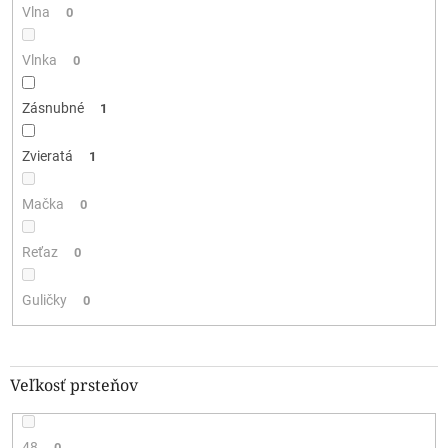
Vlna
0
Vlnka
0
Zásnubné
1
Zvieratá
1
Mačka
0
Reťaz
0
Guličky
0
Veľkosť prsteňov
48
0