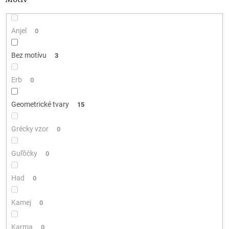
Anjel
0
Bez motívu
3
Erb
0
Geometrické tvary
15
Grécky vzor
0
Guľôčky
0
Had
0
Kamej
0
Karma
0