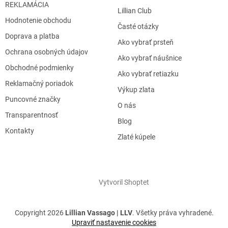
REKLAMÁCIA
Lillian Club
Hodnotenie obchodu
Časté otázky
Doprava a platba
Ako vybrať prsteň
Ochrana osobných údajov
Ako vybrať náušnice
Obchodné podmienky
Ako vybrať retiazku
Reklamačný poriadok
Výkup zlata
Puncovné značky
O nás
Transparentnosť
Blog
Kontakty
Zlaté kúpele
Vytvoril Shoptet
Copyright 2026
Lillian Vassago | LLV
. Všetky práva vyhradené.
Upraviť nastavenie cookies