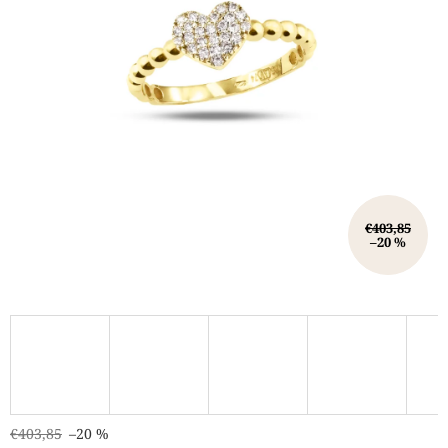
€403,85
–20 %
€403,85
–20 %