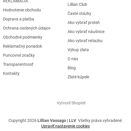
REKLAMÁCIA
Lillian Club
Hodnotenie obchodu
Časté otázky
Doprava a platba
Ako vybrať prsteň
Ochrana osobných údajov
Ako vybrať náušnice
Obchodné podmienky
Ako vybrať retiazku
Reklamačný poriadok
Výkup zlata
Puncovné značky
O nás
Transparentnosť
Blog
Kontakty
Zlaté kúpele
Vytvoril Shoptet
Copyright 2026
Lillian Vassago | LLV
. Všetky práva vyhradené.
Upraviť nastavenie cookies