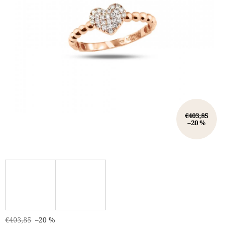
€403,85
–20 %
€403,85
–20 %