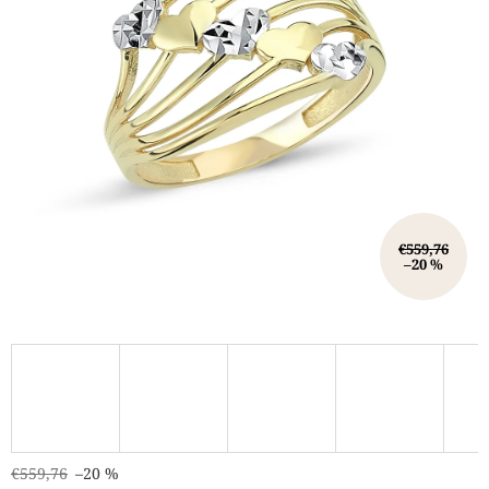
€559,76
–20 %
€559,76
–20 %