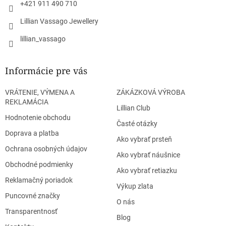
+421 911 490 710
Lillian Vassago Jewellery
lillian_vassago
Informácie pre vás
VRÁTENIE, VÝMENA A
ZÁKÁZKOVÁ VÝROBA
REKLAMÁCIA
Lillian Club
Hodnotenie obchodu
Časté otázky
Doprava a platba
Ako vybrať prsteň
Ochrana osobných údajov
Ako vybrať náušnice
Obchodné podmienky
Ako vybrať retiazku
Reklamačný poriadok
Výkup zlata
Puncovné značky
O nás
Transparentnosť
Blog