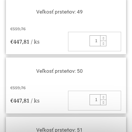
Veľkosť prsteňov: 49
€559,76
DO KOŠ
€447,81
/ ks
Veľkosť prsteňov: 50
€559,76
DO KOŠ
€447,81
/ ks
Veľkosť prsteňov: 51