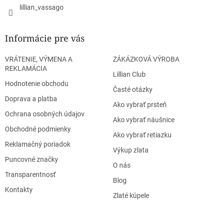
lillian_vassago
Informácie pre vás
VRÁTENIE, VÝMENA A
ZÁKÁZKOVÁ VÝROBA
REKLAMÁCIA
Lillian Club
Hodnotenie obchodu
Časté otázky
Doprava a platba
Ako vybrať prsteň
Ochrana osobných údajov
Ako vybrať náušnice
Obchodné podmienky
Ako vybrať retiazku
Reklamačný poriadok
Výkup zlata
Puncovné značky
O nás
Transparentnosť
Blog
Kontakty
Zlaté kúpele