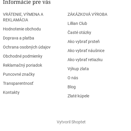
Informácie pre vás
VRÁTENIE, VÝMENA A
ZÁKÁZKOVÁ VÝROBA
REKLAMÁCIA
Lillian Club
Hodnotenie obchodu
Časté otázky
Doprava a platba
Ako vybrať prsteň
Ochrana osobných údajov
Ako vybrať náušnice
Obchodné podmienky
Ako vybrať retiazku
Reklamačný poriadok
Výkup zlata
Puncovné značky
O nás
Transparentnosť
Blog
Kontakty
Zlaté kúpele
Vytvoril Shoptet