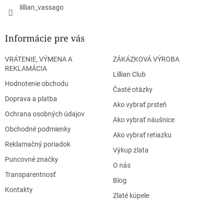
lillian_vassago
Informácie pre vás
VRÁTENIE, VÝMENA A
ZÁKÁZKOVÁ VÝROBA
REKLAMÁCIA
Lillian Club
Hodnotenie obchodu
Časté otázky
Doprava a platba
Ako vybrať prsteň
Ochrana osobných údajov
Ako vybrať náušnice
Obchodné podmienky
Ako vybrať retiazku
Reklamačný poriadok
Výkup zlata
Puncovné značky
O nás
Transparentnosť
Blog
Kontakty
Zlaté kúpele