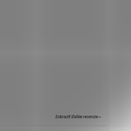
Zobraziť ďalšie recenzie