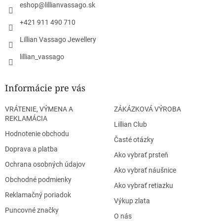
i
eshop
@
lillianvassago.sk
e
+421 911 490 710
Lillian Vassago Jewellery
lillian_vassago
Informácie pre vás
VRÁTENIE, VÝMENA A
ZÁKÁZKOVÁ VÝROBA
REKLAMÁCIA
Lillian Club
Hodnotenie obchodu
Časté otázky
Doprava a platba
Ako vybrať prsteň
Ochrana osobných údajov
Ako vybrať náušnice
Obchodné podmienky
Ako vybrať retiazku
Reklamačný poriadok
Výkup zlata
Puncovné značky
O nás