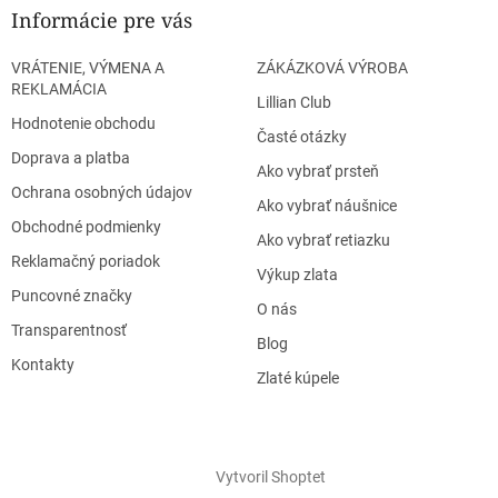
Informácie pre vás
VRÁTENIE, VÝMENA A
ZÁKÁZKOVÁ VÝROBA
REKLAMÁCIA
Lillian Club
Hodnotenie obchodu
Časté otázky
Doprava a platba
Ako vybrať prsteň
Ochrana osobných údajov
Ako vybrať náušnice
Obchodné podmienky
Ako vybrať retiazku
Reklamačný poriadok
Výkup zlata
Puncovné značky
O nás
Transparentnosť
Blog
Kontakty
Zlaté kúpele
Vytvoril Shoptet