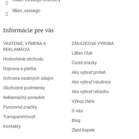
lillian_vassago
Informácie pre vás
VRÁTENIE, VÝMENA A
ZÁKÁZKOVÁ VÝROBA
REKLAMÁCIA
Lillian Club
Hodnotenie obchodu
Časté otázky
Doprava a platba
Ako vybrať prsteň
Ochrana osobných údajov
Ako vybrať náušnice
Obchodné podmienky
Ako vybrať retiazku
Reklamačný poriadok
Výkup zlata
Puncovné značky
O nás
Transparentnosť
Blog
Kontakty
Zlaté kúpele