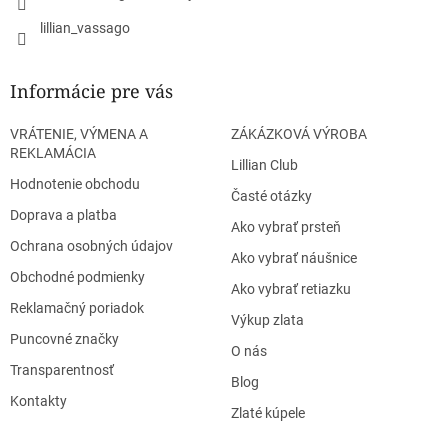
lillian_vassago
Informácie pre vás
VRÁTENIE, VÝMENA A
ZÁKÁZKOVÁ VÝROBA
REKLAMÁCIA
Lillian Club
Hodnotenie obchodu
Časté otázky
Doprava a platba
Ako vybrať prsteň
Ochrana osobných údajov
Ako vybrať náušnice
Obchodné podmienky
Ako vybrať retiazku
Reklamačný poriadok
Výkup zlata
Puncovné značky
O nás
Transparentnosť
Blog
Kontakty
Zlaté kúpele