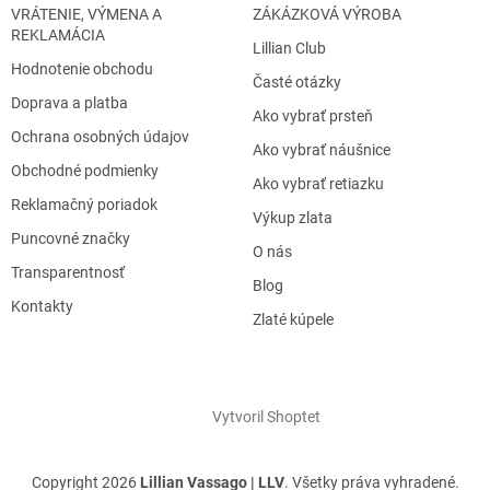
VRÁTENIE, VÝMENA A
ZÁKÁZKOVÁ VÝROBA
REKLAMÁCIA
Lillian Club
Hodnotenie obchodu
Časté otázky
Doprava a platba
Ako vybrať prsteň
Ochrana osobných údajov
Ako vybrať náušnice
Obchodné podmienky
Ako vybrať retiazku
Reklamačný poriadok
Výkup zlata
Puncovné značky
O nás
Transparentnosť
Blog
Kontakty
Zlaté kúpele
Vytvoril Shoptet
Copyright 2026
Lillian Vassago | LLV
. Všetky práva vyhradené.