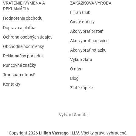
VRÁTENIE, VÝMENA A
ZÁKÁZKOVÁ VÝROBA
REKLAMÁCIA
Lillian Club
Hodnotenie obchodu
Časté otázky
Doprava a platba
Ako vybrať prsteň
Ochrana osobných údajov
Ako vybrať náušnice
Obchodné podmienky
Ako vybrať retiazku
Reklamačný poriadok
Výkup zlata
Puncovné značky
O nás
Transparentnosť
Blog
Kontakty
Zlaté kúpele
Vytvoril Shoptet
Copyright 2026
Lillian Vassago | LLV
. Všetky práva vyhradené.