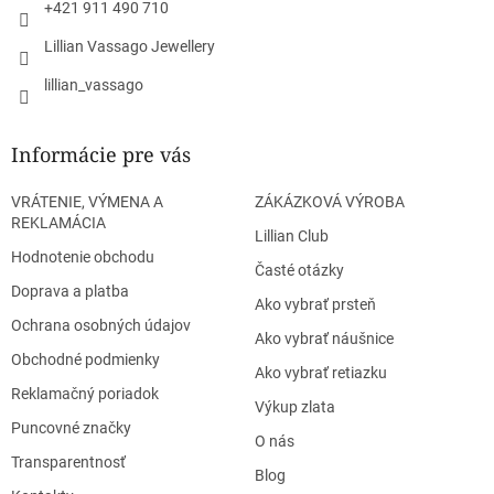
+421 911 490 710
Lillian Vassago Jewellery
lillian_vassago
Informácie pre vás
VRÁTENIE, VÝMENA A
ZÁKÁZKOVÁ VÝROBA
REKLAMÁCIA
Lillian Club
Hodnotenie obchodu
Časté otázky
Doprava a platba
Ako vybrať prsteň
Ochrana osobných údajov
Ako vybrať náušnice
Obchodné podmienky
Ako vybrať retiazku
Reklamačný poriadok
Výkup zlata
Puncovné značky
O nás
Transparentnosť
Blog