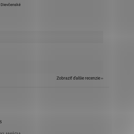
,
Dievčenské
Zobraziť ďalšie recenzie
s