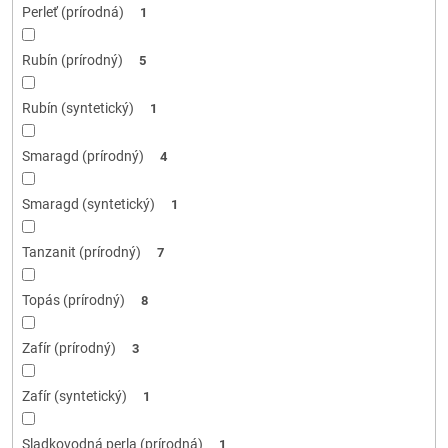
Perleť (prírodná)
1
Rubín (prírodný)
5
Rubín (syntetický)
1
Smaragd (prírodný)
4
Smaragd (syntetický)
1
Tanzanit (prírodný)
7
Topás (prírodný)
8
Zafír (prírodný)
3
Zafír (syntetický)
1
Sladkovodná perla (prírodná)
1