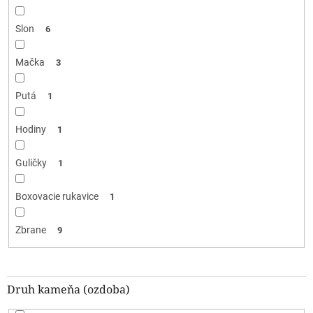
Slon
6
Mačka
3
Putá
1
Hodiny
1
Guličky
1
Boxovacie rukavice
1
Zbrane
9
Druh kameňa (ozdoba)