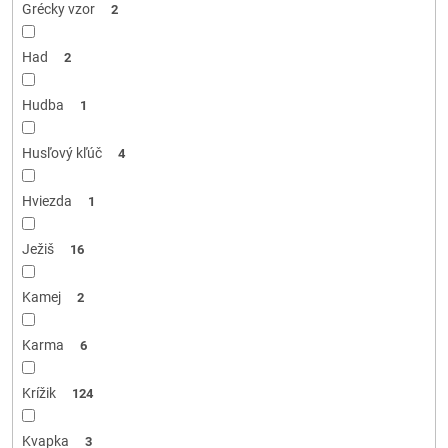
Grécky vzor
2
Had
2
Hudba
1
Husľový kľúč
4
Hviezda
1
Ježiš
16
Kamej
2
Karma
6
Krížik
124
Kvapka
3