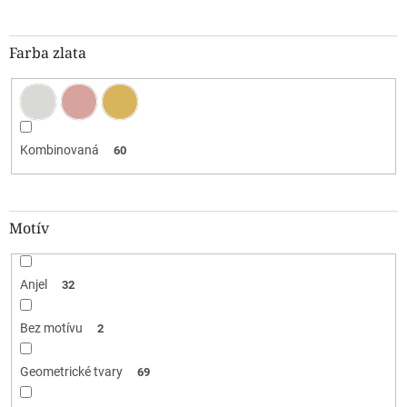
Farba zlata
Kombinovaná
60
Motív
Anjel
32
Bez motívu
2
Geometrické tvary
69