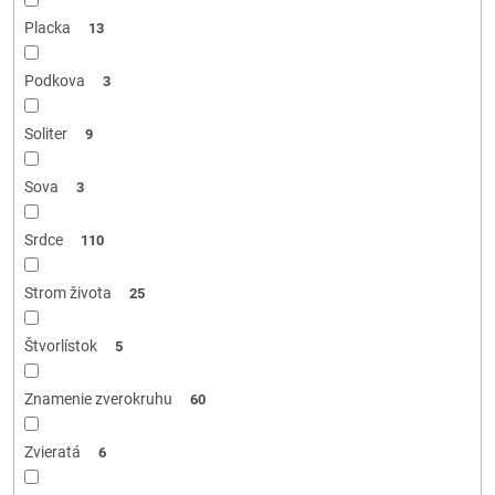
Placka
13
Podkova
3
Soliter
9
Sova
3
Srdce
110
Strom života
25
Štvorlístok
5
Znamenie zverokruhu
60
Zvieratá
6