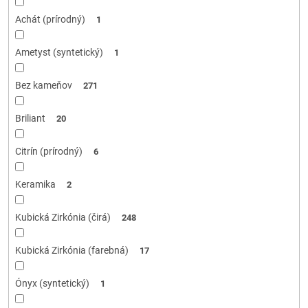
Achát (prírodný)
1
Ametyst (syntetický)
1
Bez kameňov
271
Briliant
20
Citrín (prírodný)
6
Keramika
2
Kubická Zirkónia (čirá)
248
Kubická Zirkónia (farebná)
17
Ónyx (syntetický)
1