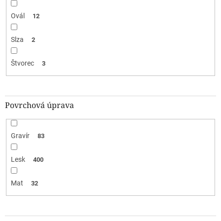
Ovál
12
Slza
2
Štvorec
3
Povrchová úprava
Gravír
83
Lesk
400
Mat
32