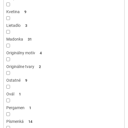
Kvetina
9
Lietadlo
3
Madonka
31
Originálny motív
4
Originálne tvary
2
Ostatné
9
Ovál
1
Pergamen
1
Písmenká
14