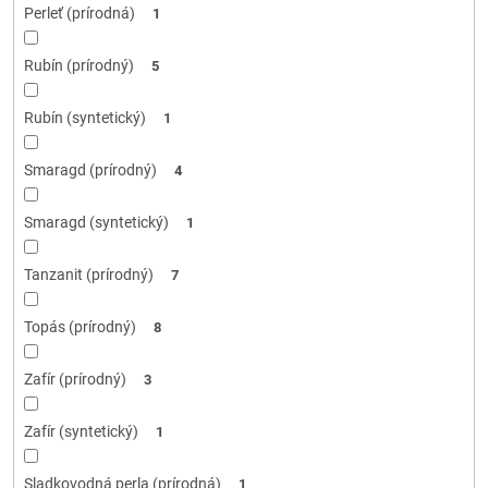
Perleť (prírodná)
1
Rubín (prírodný)
5
Rubín (syntetický)
1
Smaragd (prírodný)
4
Smaragd (syntetický)
1
Tanzanit (prírodný)
7
Topás (prírodný)
8
Zafír (prírodný)
3
Zafír (syntetický)
1
Sladkovodná perla (prírodná)
1