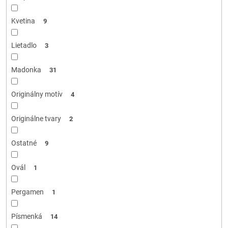
Kvetina
9
Lietadlo
3
Madonka
31
Originálny motív
4
Originálne tvary
2
Ostatné
9
Ovál
1
Pergamen
1
Písmenká
14