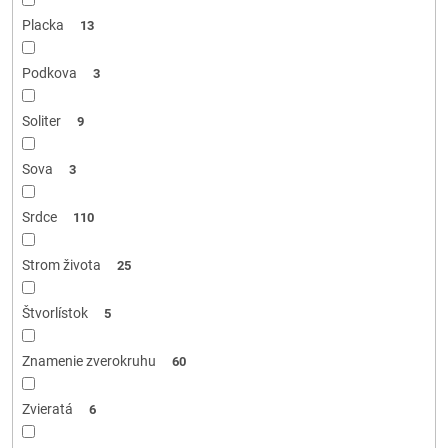
Placka
13
Podkova
3
Soliter
9
Sova
3
Srdce
110
Strom života
25
Štvorlístok
5
Znamenie zverokruhu
60
Zvieratá
6