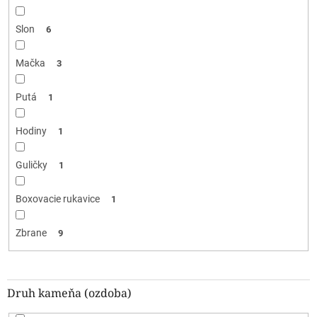
Slon
6
Mačka
3
Putá
1
Hodiny
1
Guličky
1
Boxovacie rukavice
1
Zbrane
9
Druh kameňa (ozdoba)