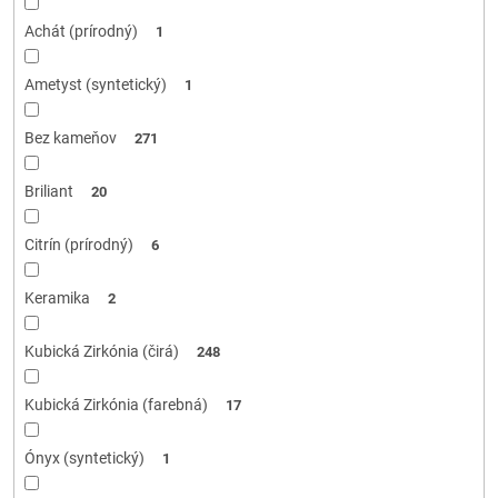
Achát (prírodný)
1
Ametyst (syntetický)
1
Bez kameňov
271
Briliant
20
Citrín (prírodný)
6
Keramika
2
Kubická Zirkónia (čirá)
248
Kubická Zirkónia (farebná)
17
Ónyx (syntetický)
1