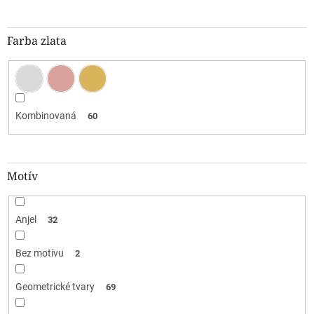
Farba zlata
Kombinovaná
60
Motív
Anjel
32
Bez motívu
2
Geometrické tvary
69