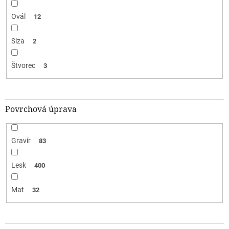
Ovál
12
Slza
2
Štvorec
3
Povrchová úprava
Gravír
83
Lesk
400
Mat
32