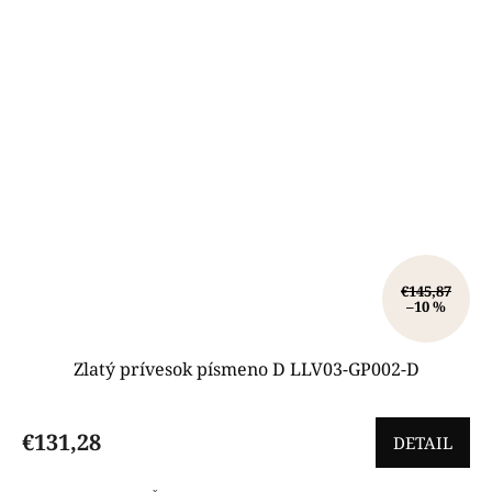
€145,87
–10 %
Zlatý prívesok písmeno D LLV03-GP002-D
€131,28
DETAIL