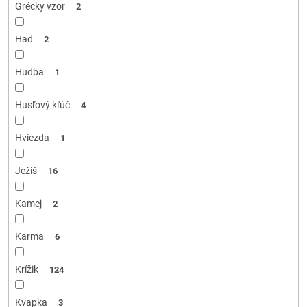
Grécky vzor
2
Had
2
Hudba
1
Husľový kľúč
4
Hviezda
1
Ježiš
16
Kamej
2
Karma
6
Krížik
124
Kvapka
3