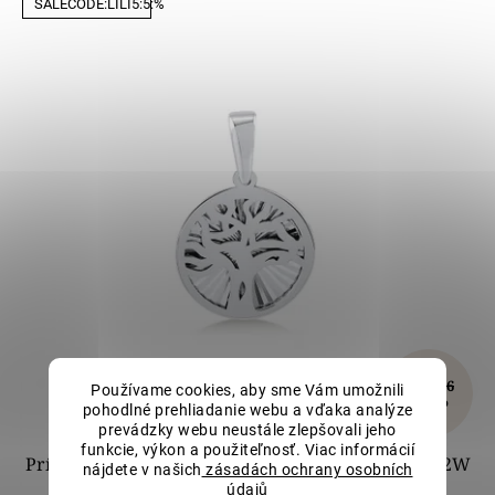
SALECODE:LILI5:5:%
€185,66
Používame cookies, aby sme Vám umožnili
–10 %
pohodlné prehliadanie webu a vďaka analýze
prevádzky webu neustále zlepšovali jeho
funkcie, výkon a použiteľnosť. Viac informácií
Prívesok Strom života z bieleho zlata LLV82-GP002W
nájdete v našich
zásadách ochrany osobních
údajů