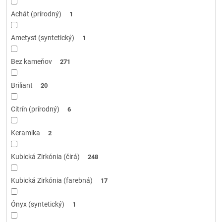
Achát (prírodný)
1
Ametyst (syntetický)
1
Bez kameňov
271
Briliant
20
Citrín (prírodný)
6
Keramika
2
Kubická Zirkónia (čirá)
248
Kubická Zirkónia (farebná)
17
Ónyx (syntetický)
1