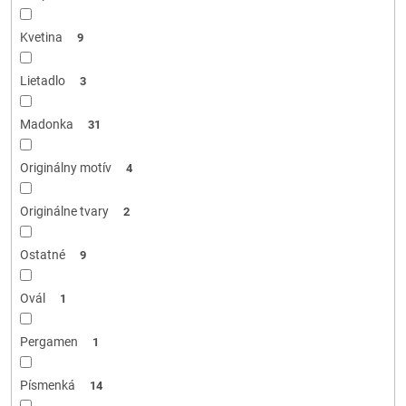
Kvetina
9
Lietadlo
3
Madonka
31
Originálny motív
4
Originálne tvary
2
Ostatné
9
Ovál
1
Pergamen
1
Písmenká
14