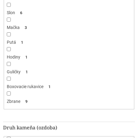
Slon
6
Mačka
3
Putá
1
Hodiny
1
Guličky
1
Boxovacie rukavice
1
Zbrane
9
Druh kameňa (ozdoba)