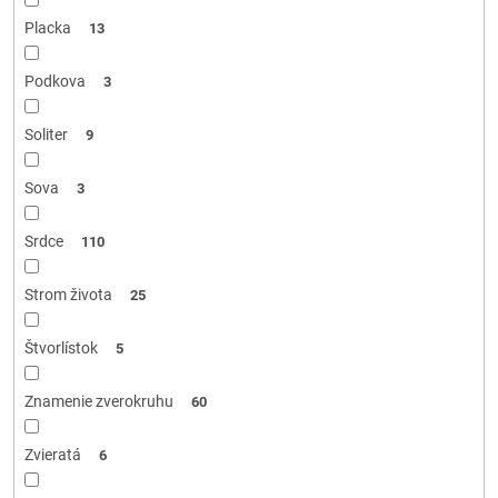
Placka
13
Podkova
3
Soliter
9
Sova
3
Srdce
110
Strom života
25
Štvorlístok
5
Znamenie zverokruhu
60
Zvieratá
6