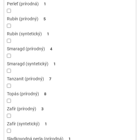
Perleť (prírodná)
1
Rubín (prírodný)
5
Rubín (syntetický)
1
Smaragd (prírodný)
4
Smaragd (syntetický)
1
Tanzanit (prírodný)
7
Topás (prírodný)
8
Zafír (prírodný)
3
Zafír (syntetický)
1
Sladkovodná perla (prírodná)
1