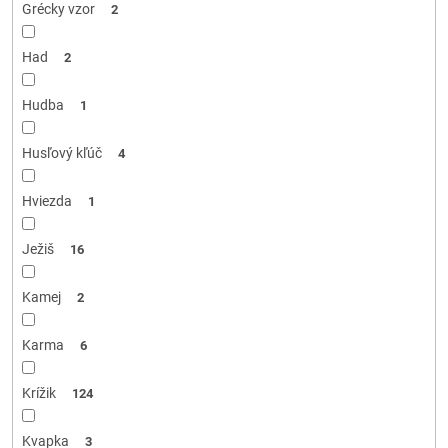
Grécky vzor
2
Had
2
Hudba
1
Husľový kľúč
4
Hviezda
1
Ježiš
16
Kamej
2
Karma
6
Krížik
124
Kvapka
3