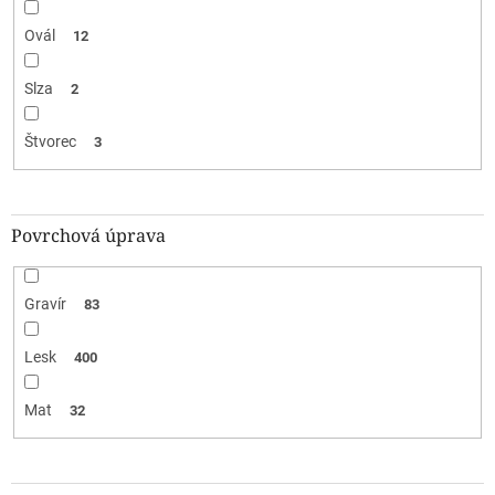
Ovál
12
Slza
2
Štvorec
3
Povrchová úprava
Gravír
83
Lesk
400
Mat
32