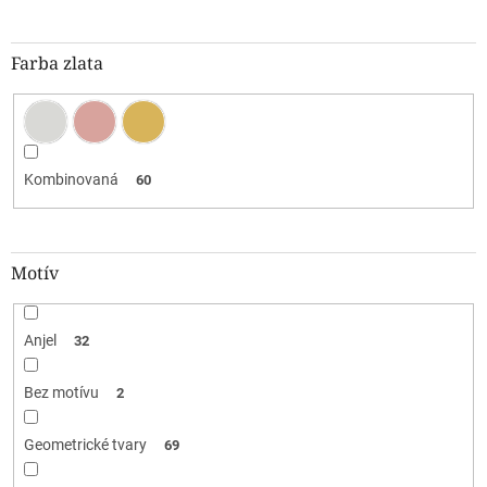
Farba zlata
Kombinovaná
60
Motív
Anjel
32
Bez motívu
2
Geometrické tvary
69