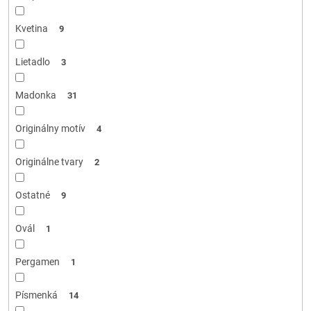
Kvetina
9
Lietadlo
3
Madonka
31
Originálny motív
4
Originálne tvary
2
Ostatné
9
Ovál
1
Pergamen
1
Písmenká
14