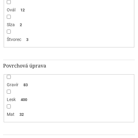
Ovál
12
Slza
2
Štvorec
3
Povrchová úprava
Gravír
83
Lesk
400
Mat
32