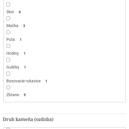
Slon
6
Mačka
3
Putá
1
Hodiny
1
Guličky
1
Boxovacie rukavice
1
Zbrane
9
Druh kameňa (ozdoba)