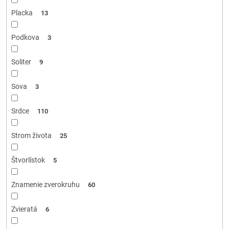
Placka
13
Podkova
3
Soliter
9
Sova
3
Srdce
110
Strom života
25
Štvorlístok
5
Znamenie zverokruhu
60
Zvieratá
6