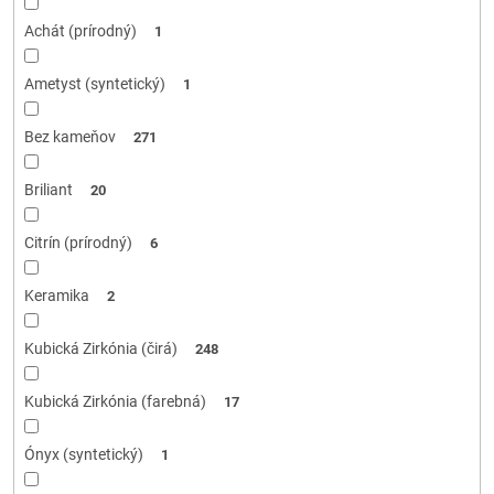
Achát (prírodný)
1
Ametyst (syntetický)
1
Bez kameňov
271
Briliant
20
Citrín (prírodný)
6
Keramika
2
Kubická Zirkónia (čirá)
248
Kubická Zirkónia (farebná)
17
Ónyx (syntetický)
1