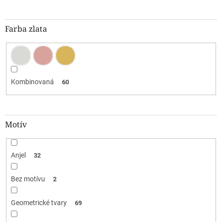
Farba zlata
Kombinovaná
60
Motív
Anjel
32
Bez motívu
2
Geometrické tvary
69