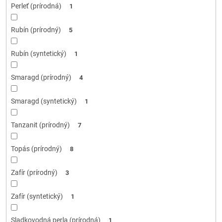
Perleť (prírodná)
1
Rubín (prírodný)
5
Rubín (syntetický)
1
Smaragd (prírodný)
4
Smaragd (syntetický)
1
Tanzanit (prírodný)
7
Topás (prírodný)
8
Zafír (prírodný)
3
Zafír (syntetický)
1
Sladkovodná perla (prírodná)
1