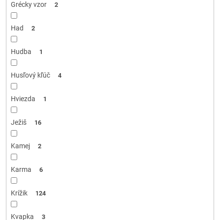
Grécky vzor
2
Had
2
Hudba
1
Husľový kľúč
4
Hviezda
1
Ježiš
16
Kamej
2
Karma
6
Krížik
124
Kvapka
3