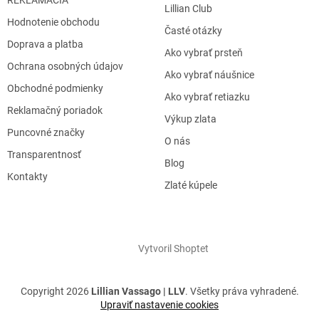
REKLAMÁCIA
Lillian Club
Hodnotenie obchodu
Časté otázky
Doprava a platba
Ako vybrať prsteň
Ochrana osobných údajov
Ako vybrať náušnice
Obchodné podmienky
Ako vybrať retiazku
Reklamačný poriadok
Výkup zlata
Puncovné značky
O nás
Transparentnosť
Blog
Kontakty
Zlaté kúpele
Vytvoril Shoptet
Copyright 2026
Lillian Vassago | LLV
. Všetky práva vyhradené.
Upraviť nastavenie cookies