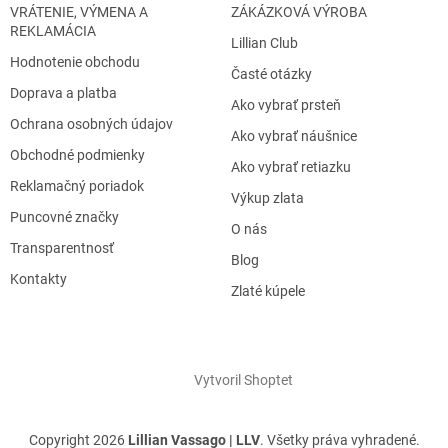
VRÁTENIE, VÝMENA A
ZÁKÁZKOVÁ VÝROBA
REKLAMÁCIA
Lillian Club
Hodnotenie obchodu
Časté otázky
Doprava a platba
Ako vybrať prsteň
Ochrana osobných údajov
Ako vybrať náušnice
Obchodné podmienky
Ako vybrať retiazku
Reklamačný poriadok
Výkup zlata
Puncovné značky
O nás
Transparentnosť
Blog
Kontakty
Zlaté kúpele
Vytvoril Shoptet
Copyright 2026
Lillian Vassago | LLV
. Všetky práva vyhradené.