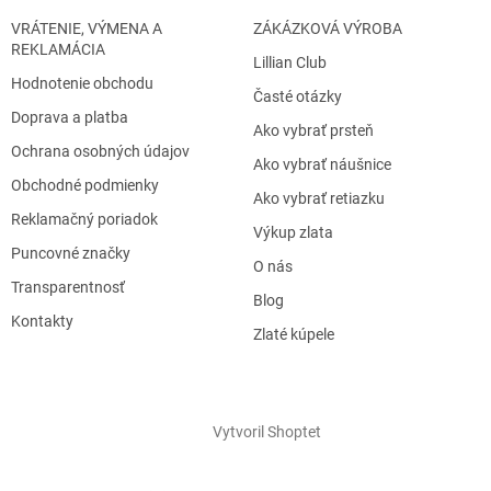
VRÁTENIE, VÝMENA A
ZÁKÁZKOVÁ VÝROBA
REKLAMÁCIA
Lillian Club
Hodnotenie obchodu
Časté otázky
Doprava a platba
Ako vybrať prsteň
Ochrana osobných údajov
Ako vybrať náušnice
Obchodné podmienky
Ako vybrať retiazku
Reklamačný poriadok
Výkup zlata
Puncovné značky
O nás
Transparentnosť
Blog
Kontakty
Zlaté kúpele
Vytvoril Shoptet