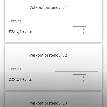
Veľkosť prsteňov: 51
€332,23
DO KOŠ
€282,40
/ ks
Veľkosť prsteňov: 52
€332,23
DO KOŠ
€282,40
/ ks
Veľkosť prsteňov: 53