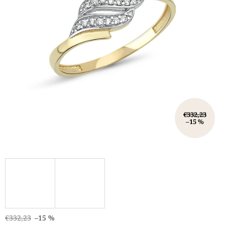
€332,23
–15 %
€332,23
–15 %