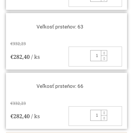
Veľkosť prsteňov: 63
€332,23
DO KOŠ
€282,40
/ ks
Veľkosť prsteňov: 66
€332,23
DO KOŠ
€282,40
/ ks