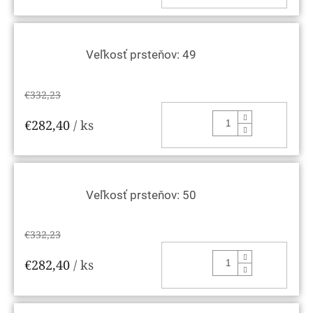
Veľkosť prsteňov: 49
€332,23
DO KOŠ
€282,40
/ ks
Veľkosť prsteňov: 50
€332,23
DO KOŠ
€282,40
/ ks