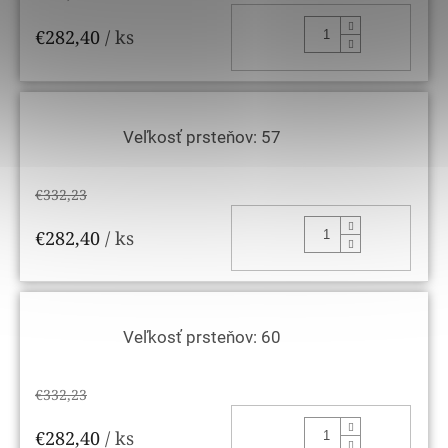
DO KOŠ
€282,40
/ ks
Veľkosť prsteňov: 57
€332,23
DO KOŠ
€282,40
/ ks
Veľkosť prsteňov: 60
€332,23
DO KOŠ
€282,40
/ ks