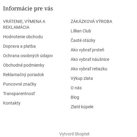
Informácie pre vás
VRÁTENIE, VÝMENA A
ZÁKÁZKOVÁ VÝROBA
REKLAMÁCIA
Lillian Club
Hodnotenie obchodu
Časté otázky
Doprava a platba
Ako vybrať prsteň
Ochrana osobných údajov
Ako vybrať náušnice
Obchodné podmienky
Ako vybrať retiazku
Reklamačný poriadok
Výkup zlata
Puncovné značky
O nás
Transparentnosť
Blog
Kontakty
Zlaté kúpele
Vytvoril Shoptet