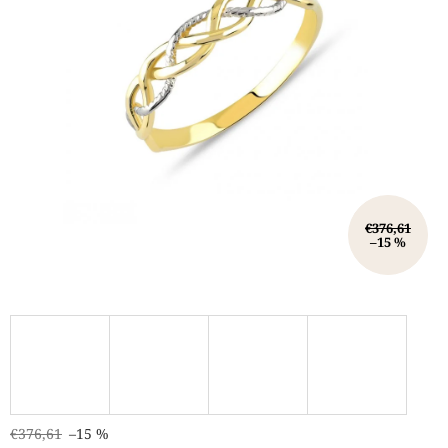
€376,61
–15 %
€376,61
–15 %