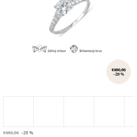
€486,06
–20 %
€486,06
–20 %