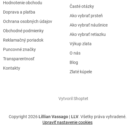
Hodnotenie obchodu
Časté otázky
Doprava a platba
Ako vybrať prsteň
Ochrana osobných údajov
Ako vybrať náušnice
Obchodné podmienky
Ako vybrať retiazku
Reklamačný poriadok
Výkup zlata
Puncovné značky
O nás
Transparentnosť
Blog
Kontakty
Zlaté kúpele
Vytvoril Shoptet
Copyright 2026
Lillian Vassago | LLV
. Všetky práva vyhradené.
Upraviť nastavenie cookies