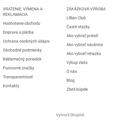
VRÁTENIE, VÝMENA A
ZÁKÁZKOVÁ VÝROBA
REKLAMÁCIA
Lillian Club
Hodnotenie obchodu
Časté otázky
Doprava a platba
Ako vybrať prsteň
Ochrana osobných údajov
Ako vybrať náušnice
Obchodné podmienky
Ako vybrať retiazku
Reklamačný poriadok
Výkup zlata
Puncovné značky
O nás
Transparentnosť
Blog
Kontakty
Zlaté kúpele
Vytvoril Shoptet