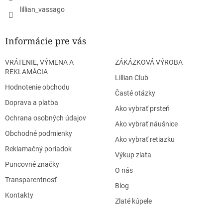
lillian_vassago
Informácie pre vás
VRÁTENIE, VÝMENA A
ZÁKÁZKOVÁ VÝROBA
REKLAMÁCIA
Lillian Club
Hodnotenie obchodu
Časté otázky
Doprava a platba
Ako vybrať prsteň
Ochrana osobných údajov
Ako vybrať náušnice
Obchodné podmienky
Ako vybrať retiazku
Reklamačný poriadok
Výkup zlata
Puncovné značky
O nás
Transparentnosť
Blog
Kontakty
Zlaté kúpele