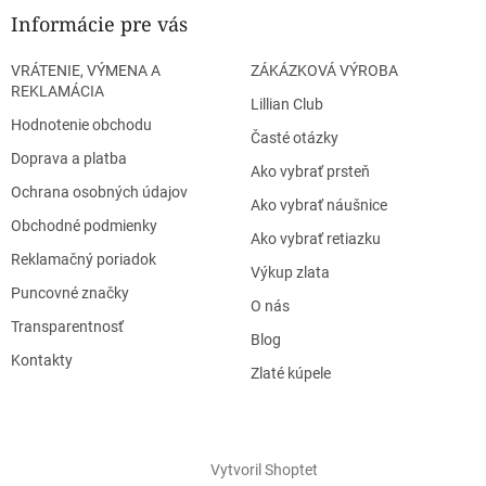
Informácie pre vás
VRÁTENIE, VÝMENA A
ZÁKÁZKOVÁ VÝROBA
REKLAMÁCIA
Lillian Club
Hodnotenie obchodu
Časté otázky
Doprava a platba
Ako vybrať prsteň
Ochrana osobných údajov
Ako vybrať náušnice
Obchodné podmienky
Ako vybrať retiazku
Reklamačný poriadok
Výkup zlata
Puncovné značky
O nás
Transparentnosť
Blog
Kontakty
Zlaté kúpele
Vytvoril Shoptet