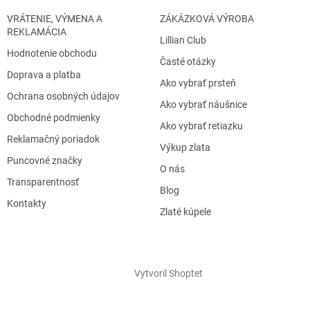
VRÁTENIE, VÝMENA A
ZÁKÁZKOVÁ VÝROBA
REKLAMÁCIA
Lillian Club
Hodnotenie obchodu
Časté otázky
Doprava a platba
Ako vybrať prsteň
Ochrana osobných údajov
Ako vybrať náušnice
Obchodné podmienky
Ako vybrať retiazku
Reklamačný poriadok
Výkup zlata
Puncovné značky
O nás
Transparentnosť
Blog
Kontakty
Zlaté kúpele
Vytvoril Shoptet