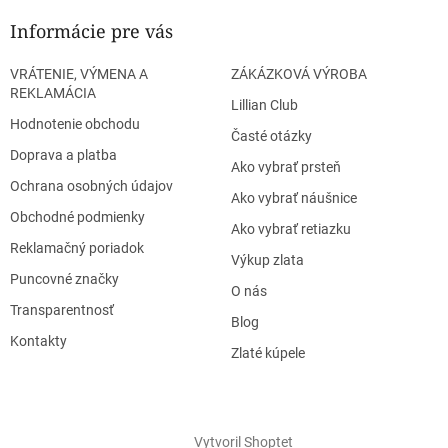
Informácie pre vás
VRÁTENIE, VÝMENA A
ZÁKÁZKOVÁ VÝROBA
REKLAMÁCIA
Lillian Club
Hodnotenie obchodu
Časté otázky
Doprava a platba
Ako vybrať prsteň
Ochrana osobných údajov
Ako vybrať náušnice
Obchodné podmienky
Ako vybrať retiazku
Reklamačný poriadok
Výkup zlata
Puncovné značky
O nás
Transparentnosť
Blog
Kontakty
Zlaté kúpele
Vytvoril Shoptet